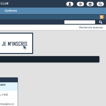
CLUB
Systèmes
Recherche avancée
 aux
s
, c'est
mulaire ci-