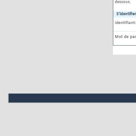
dessous.
S'identifier
Identifiant:
Mot de pas