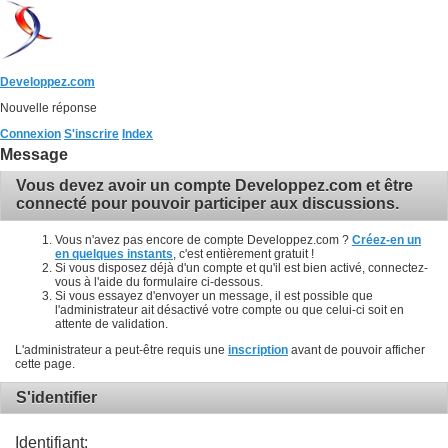
Developpez.com
Nouvelle réponse
Connexion
S'inscrire
Index
Message
Vous devez avoir un compte Developpez.com et être
connecté pour pouvoir participer aux discussions.
Vous n'avez pas encore de compte Developpez.com ?
Créez-en un
en quelques instants
, c'est entièrement gratuit !
Si vous disposez déjà d'un compte et qu'il est bien activé, connectez-
vous à l'aide du formulaire ci-dessous.
Si vous essayez d'envoyer un message, il est possible que
l'administrateur ait désactivé votre compte ou que celui-ci soit en
attente de validation.
L'administrateur a peut-être requis une
inscription
avant de pouvoir afficher
cette page.
S'identifier
Identifiant: