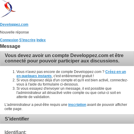
Developpez.com
Nouvelle réponse
Connexion
S'inscrire
Index
Message
Vous devez avoir un compte Developpez.com et être
connecté pour pouvoir participer aux discussions.
Vous n'avez pas encore de compte Developpez.com ?
Créez-en un
en quelques instants
, c'est entièrement gratuit !
Si vous disposez déjà d'un compte et qu'il est bien activé, connectez-
vous à l'aide du formulaire ci-dessous.
Si vous essayez d'envoyer un message, il est possible que
l'administrateur ait désactivé votre compte ou que celui-ci soit en
attente de validation.
L'administrateur a peut-être requis une
inscription
avant de pouvoir afficher
cette page.
S'identifier
Identifiant: