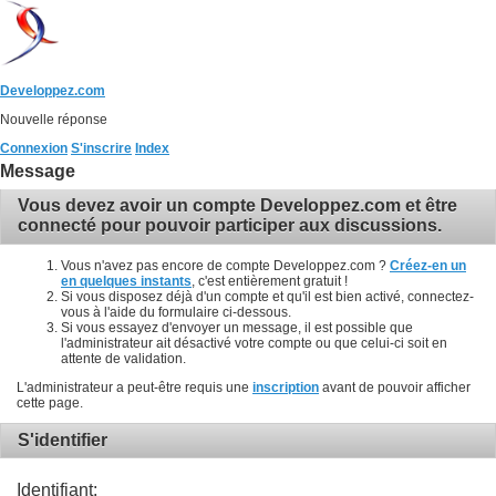
Developpez.com
Nouvelle réponse
Connexion
S'inscrire
Index
Message
Vous devez avoir un compte Developpez.com et être
connecté pour pouvoir participer aux discussions.
Vous n'avez pas encore de compte Developpez.com ?
Créez-en un
en quelques instants
, c'est entièrement gratuit !
Si vous disposez déjà d'un compte et qu'il est bien activé, connectez-
vous à l'aide du formulaire ci-dessous.
Si vous essayez d'envoyer un message, il est possible que
l'administrateur ait désactivé votre compte ou que celui-ci soit en
attente de validation.
L'administrateur a peut-être requis une
inscription
avant de pouvoir afficher
cette page.
S'identifier
Identifiant: