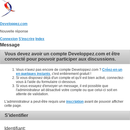
Developpez.com
Nouvelle réponse
Connexion
S'inscrire
Index
Message
Vous devez avoir un compte Developpez.com et être
connecté pour pouvoir participer aux discussions.
Vous n'avez pas encore de compte Developpez.com ?
Créez-en un
en quelques instants
, c'est entièrement gratuit !
Si vous disposez déjà d'un compte et qu'il est bien activé, connectez-
vous à l'aide du formulaire ci-dessous.
Si vous essayez d'envoyer un message, il est possible que
l'administrateur ait désactivé votre compte ou que celui-ci soit en
attente de validation.
L'administrateur a peut-être requis une
inscription
avant de pouvoir afficher
cette page.
S'identifier
Identifiant: