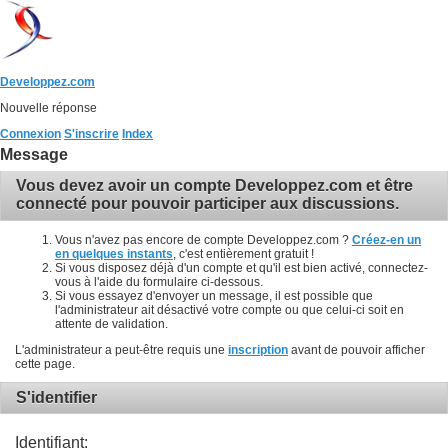
Developpez.com
Nouvelle réponse
Connexion
S'inscrire
Index
Message
Vous devez avoir un compte Developpez.com et être
connecté pour pouvoir participer aux discussions.
Vous n'avez pas encore de compte Developpez.com ?
Créez-en un
en quelques instants
, c'est entièrement gratuit !
Si vous disposez déjà d'un compte et qu'il est bien activé, connectez-
vous à l'aide du formulaire ci-dessous.
Si vous essayez d'envoyer un message, il est possible que
l'administrateur ait désactivé votre compte ou que celui-ci soit en
attente de validation.
L'administrateur a peut-être requis une
inscription
avant de pouvoir afficher
cette page.
S'identifier
Identifiant: