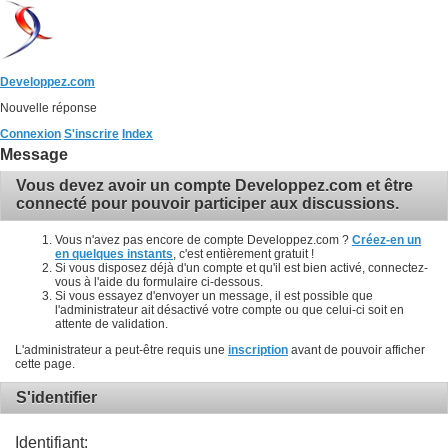
Developpez.com
Nouvelle réponse
Connexion
S'inscrire
Index
Message
Vous devez avoir un compte Developpez.com et être
connecté pour pouvoir participer aux discussions.
Vous n'avez pas encore de compte Developpez.com ?
Créez-en un
en quelques instants
, c'est entièrement gratuit !
Si vous disposez déjà d'un compte et qu'il est bien activé, connectez-
vous à l'aide du formulaire ci-dessous.
Si vous essayez d'envoyer un message, il est possible que
l'administrateur ait désactivé votre compte ou que celui-ci soit en
attente de validation.
L'administrateur a peut-être requis une
inscription
avant de pouvoir afficher
cette page.
S'identifier
Identifiant: