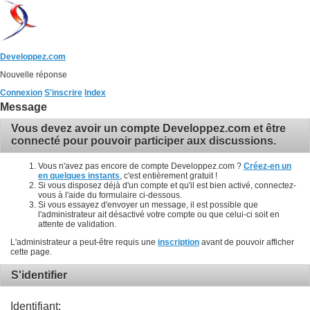
Developpez.com
Nouvelle réponse
Connexion
S'inscrire
Index
Message
Vous devez avoir un compte Developpez.com et être
connecté pour pouvoir participer aux discussions.
Vous n'avez pas encore de compte Developpez.com ?
Créez-en un
en quelques instants
, c'est entièrement gratuit !
Si vous disposez déjà d'un compte et qu'il est bien activé, connectez-
vous à l'aide du formulaire ci-dessous.
Si vous essayez d'envoyer un message, il est possible que
l'administrateur ait désactivé votre compte ou que celui-ci soit en
attente de validation.
L'administrateur a peut-être requis une
inscription
avant de pouvoir afficher
cette page.
S'identifier
Identifiant: