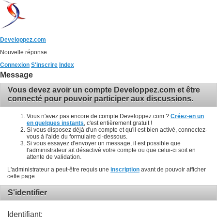
Developpez.com
Nouvelle réponse
Connexion
S'inscrire
Index
Message
Vous devez avoir un compte Developpez.com et être
connecté pour pouvoir participer aux discussions.
Vous n'avez pas encore de compte Developpez.com ?
Créez-en un
en quelques instants
, c'est entièrement gratuit !
Si vous disposez déjà d'un compte et qu'il est bien activé, connectez-
vous à l'aide du formulaire ci-dessous.
Si vous essayez d'envoyer un message, il est possible que
l'administrateur ait désactivé votre compte ou que celui-ci soit en
attente de validation.
L'administrateur a peut-être requis une
inscription
avant de pouvoir afficher
cette page.
S'identifier
Identifiant: