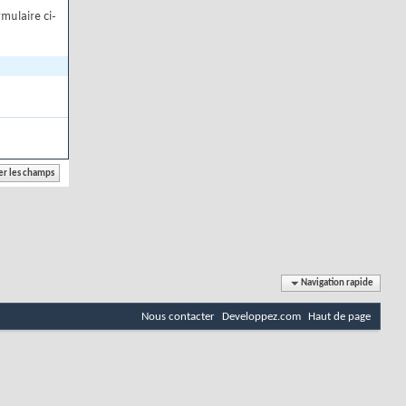
mulaire ci-
Navigation rapide
Nous contacter
Developpez.com
Haut de page