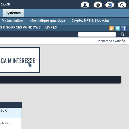
CLUB
Systèmes
Virtualisation
Informatique quantique
Crypto, NFT & Blockchain
LS & SOURCES WINDOWS
LIVRES
Recherche avancée
 aux
s
, c'est