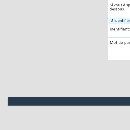
Si vous disp
dessous.
S'identifier
Identifiant:
Mot de pas