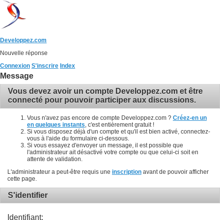
Developpez.com
Nouvelle réponse
Connexion
S'inscrire
Index
Message
Vous devez avoir un compte Developpez.com et être
connecté pour pouvoir participer aux discussions.
Vous n'avez pas encore de compte Developpez.com ?
Créez-en un
en quelques instants
, c'est entièrement gratuit !
Si vous disposez déjà d'un compte et qu'il est bien activé, connectez-
vous à l'aide du formulaire ci-dessous.
Si vous essayez d'envoyer un message, il est possible que
l'administrateur ait désactivé votre compte ou que celui-ci soit en
attente de validation.
L'administrateur a peut-être requis une
inscription
avant de pouvoir afficher
cette page.
S'identifier
Identifiant: