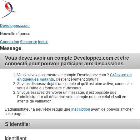
Developpez.com
Nouvelle réponse
Connexion
S'inscrire
Index
Message
Vous devez avoir un compte Developpez.com et être
connecté pour pouvoir participer aux discussions.
Vous n'avez pas encore de compte Developpez.com ?
Créez-en un
en quelques instants
, c'est entièrement gratuit !
Si vous disposez déjà d'un compte et qu'il est bien activé, connectez-
vous à l'aide du formulaire ci-dessous.
Si vous essayez d'envoyer un message, il est possible que
l'administrateur ait désactivé votre compte ou que celui-ci soit en
attente de validation.
L'administrateur a peut-être requis une
inscription
avant de pouvoir afficher
cette page.
S'identifier
Identifiant: