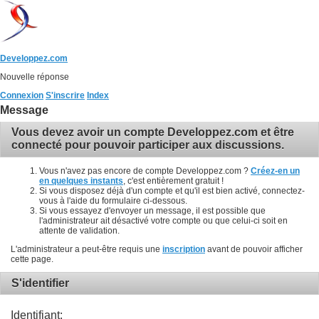
Developpez.com
Nouvelle réponse
Connexion
S'inscrire
Index
Message
Vous devez avoir un compte Developpez.com et être
connecté pour pouvoir participer aux discussions.
Vous n'avez pas encore de compte Developpez.com ?
Créez-en un
en quelques instants
, c'est entièrement gratuit !
Si vous disposez déjà d'un compte et qu'il est bien activé, connectez-
vous à l'aide du formulaire ci-dessous.
Si vous essayez d'envoyer un message, il est possible que
l'administrateur ait désactivé votre compte ou que celui-ci soit en
attente de validation.
L'administrateur a peut-être requis une
inscription
avant de pouvoir afficher
cette page.
S'identifier
Identifiant: