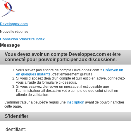
Developpez.com
Nouvelle réponse
Connexion
S'inscrire
Index
Message
Vous devez avoir un compte Developpez.com et être
connecté pour pouvoir participer aux discussions.
Vous n'avez pas encore de compte Developpez.com ?
Créez-en un
en quelques instants
, c'est entièrement gratuit !
Si vous disposez déjà d'un compte et qu'il est bien activé, connectez-
vous à l'aide du formulaire ci-dessous.
Si vous essayez d'envoyer un message, il est possible que
l'administrateur ait désactivé votre compte ou que celui-ci soit en
attente de validation.
L'administrateur a peut-être requis une
inscription
avant de pouvoir afficher
cette page.
S'identifier
Identifiant: