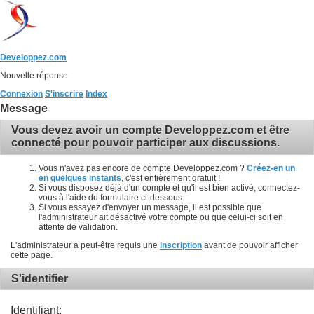
Developpez.com
Nouvelle réponse
Connexion
S'inscrire
Index
Message
Vous devez avoir un compte Developpez.com et être
connecté pour pouvoir participer aux discussions.
Vous n'avez pas encore de compte Developpez.com ?
Créez-en un
en quelques instants
, c'est entièrement gratuit !
Si vous disposez déjà d'un compte et qu'il est bien activé, connectez-
vous à l'aide du formulaire ci-dessous.
Si vous essayez d'envoyer un message, il est possible que
l'administrateur ait désactivé votre compte ou que celui-ci soit en
attente de validation.
L'administrateur a peut-être requis une
inscription
avant de pouvoir afficher
cette page.
S'identifier
Identifiant: