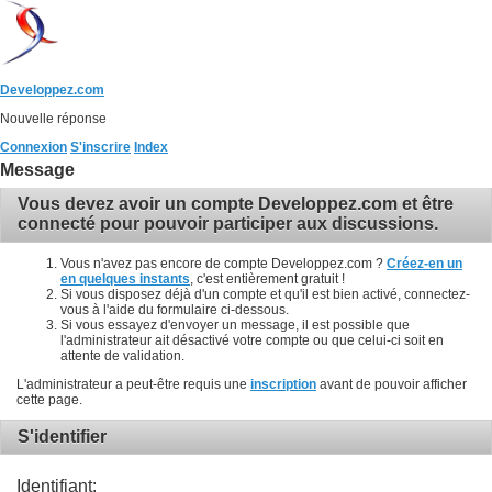
Developpez.com
Nouvelle réponse
Connexion
S'inscrire
Index
Message
Vous devez avoir un compte Developpez.com et être
connecté pour pouvoir participer aux discussions.
Vous n'avez pas encore de compte Developpez.com ?
Créez-en un
en quelques instants
, c'est entièrement gratuit !
Si vous disposez déjà d'un compte et qu'il est bien activé, connectez-
vous à l'aide du formulaire ci-dessous.
Si vous essayez d'envoyer un message, il est possible que
l'administrateur ait désactivé votre compte ou que celui-ci soit en
attente de validation.
L'administrateur a peut-être requis une
inscription
avant de pouvoir afficher
cette page.
S'identifier
Identifiant: