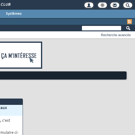
CLUB
Systèmes
Recherche avancée
 aux
s
, c'est
mulaire ci-