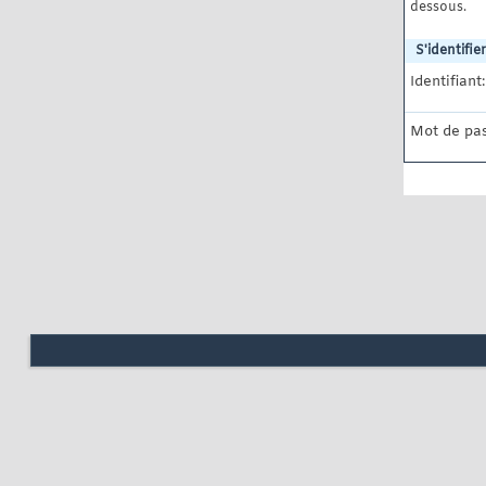
dessous.
S'identifier
Identifiant:
Mot de pas