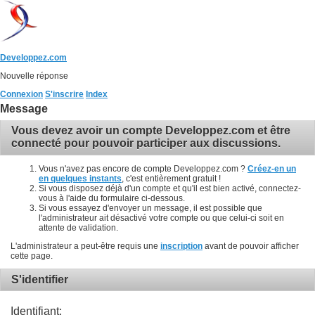
Developpez.com
Nouvelle réponse
Connexion
S'inscrire
Index
Message
Vous devez avoir un compte Developpez.com et être
connecté pour pouvoir participer aux discussions.
Vous n'avez pas encore de compte Developpez.com ?
Créez-en un
en quelques instants
, c'est entièrement gratuit !
Si vous disposez déjà d'un compte et qu'il est bien activé, connectez-
vous à l'aide du formulaire ci-dessous.
Si vous essayez d'envoyer un message, il est possible que
l'administrateur ait désactivé votre compte ou que celui-ci soit en
attente de validation.
L'administrateur a peut-être requis une
inscription
avant de pouvoir afficher
cette page.
S'identifier
Identifiant: