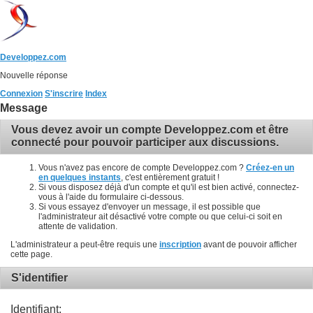
Developpez.com
Nouvelle réponse
Connexion
S'inscrire
Index
Message
Vous devez avoir un compte Developpez.com et être
connecté pour pouvoir participer aux discussions.
Vous n'avez pas encore de compte Developpez.com ?
Créez-en un
en quelques instants
, c'est entièrement gratuit !
Si vous disposez déjà d'un compte et qu'il est bien activé, connectez-
vous à l'aide du formulaire ci-dessous.
Si vous essayez d'envoyer un message, il est possible que
l'administrateur ait désactivé votre compte ou que celui-ci soit en
attente de validation.
L'administrateur a peut-être requis une
inscription
avant de pouvoir afficher
cette page.
S'identifier
Identifiant: