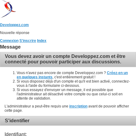
Developpez.com
Nouvelle réponse
Connexion
S'inscrire
Index
Message
Vous devez avoir un compte Developpez.com et être
connecté pour pouvoir participer aux discussions.
Vous n'avez pas encore de compte Developpez.com ?
Créez-en un
en quelques instants
, c'est entièrement gratuit !
Si vous disposez déjà d'un compte et qu'il est bien activé, connectez-
vous à l'aide du formulaire ci-dessous.
Si vous essayez d'envoyer un message, il est possible que
l'administrateur ait désactivé votre compte ou que celui-ci soit en
attente de validation.
L'administrateur a peut-être requis une
inscription
avant de pouvoir afficher
cette page.
S'identifier
Identifiant: