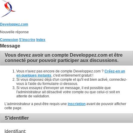
Developpez.com
Nouvelle réponse
Connexion
S'inscrire
Index
Message
Vous devez avoir un compte Developpez.com et être
connecté pour pouvoir participer aux discussions.
Vous n'avez pas encore de compte Developpez.com ?
Créez-en un
en quelques instants
, c'est entièrement gratuit !
Si vous disposez déjà d'un compte et qu'il est bien activé, connectez-
vous à l'aide du formulaire ci-dessous.
Si vous essayez d'envoyer un message, il est possible que
l'administrateur ait désactivé votre compte ou que celui-ci soit en
attente de validation.
L'administrateur a peut-être requis une
inscription
avant de pouvoir afficher
cette page.
S'identifier
Identifiant: