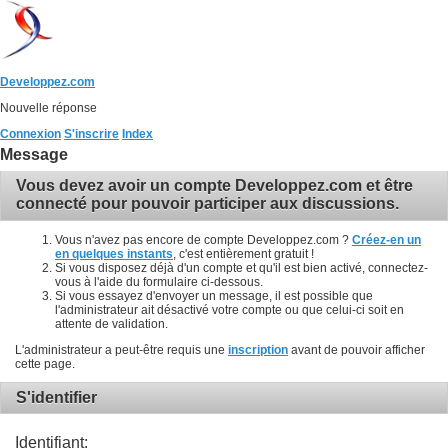
Developpez.com
Nouvelle réponse
Connexion
S'inscrire
Index
Message
Vous devez avoir un compte Developpez.com et être
connecté pour pouvoir participer aux discussions.
Vous n'avez pas encore de compte Developpez.com ?
Créez-en un
en quelques instants
, c'est entièrement gratuit !
Si vous disposez déjà d'un compte et qu'il est bien activé, connectez-
vous à l'aide du formulaire ci-dessous.
Si vous essayez d'envoyer un message, il est possible que
l'administrateur ait désactivé votre compte ou que celui-ci soit en
attente de validation.
L'administrateur a peut-être requis une
inscription
avant de pouvoir afficher
cette page.
S'identifier
Identifiant: