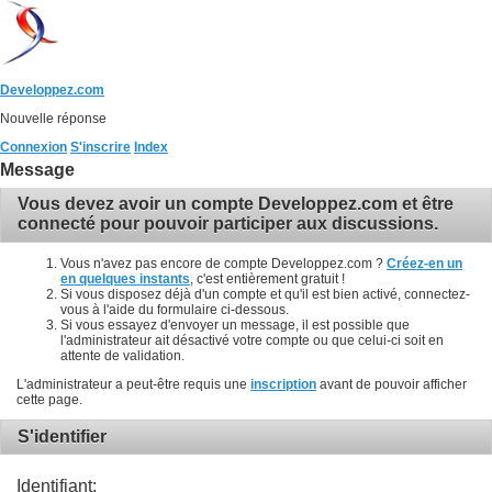
Developpez.com
Nouvelle réponse
Connexion
S'inscrire
Index
Message
Vous devez avoir un compte Developpez.com et être
connecté pour pouvoir participer aux discussions.
Vous n'avez pas encore de compte Developpez.com ?
Créez-en un
en quelques instants
, c'est entièrement gratuit !
Si vous disposez déjà d'un compte et qu'il est bien activé, connectez-
vous à l'aide du formulaire ci-dessous.
Si vous essayez d'envoyer un message, il est possible que
l'administrateur ait désactivé votre compte ou que celui-ci soit en
attente de validation.
L'administrateur a peut-être requis une
inscription
avant de pouvoir afficher
cette page.
S'identifier
Identifiant: