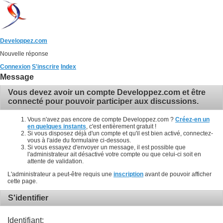
Developpez.com
Nouvelle réponse
Connexion
S'inscrire
Index
Message
Vous devez avoir un compte Developpez.com et être
connecté pour pouvoir participer aux discussions.
Vous n'avez pas encore de compte Developpez.com ?
Créez-en un
en quelques instants
, c'est entièrement gratuit !
Si vous disposez déjà d'un compte et qu'il est bien activé, connectez-
vous à l'aide du formulaire ci-dessous.
Si vous essayez d'envoyer un message, il est possible que
l'administrateur ait désactivé votre compte ou que celui-ci soit en
attente de validation.
L'administrateur a peut-être requis une
inscription
avant de pouvoir afficher
cette page.
S'identifier
Identifiant: