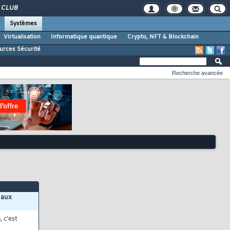
CLUB
Systèmes
Virtualisation
Informatique quantique
Crypto, NFT & Blockchain
urces Sécurité
Recherche avancée
 aux
s
, c'est