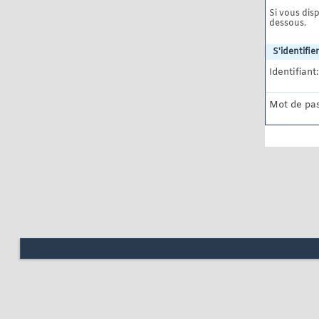
Si vous disp
dessous.
S'identifier
Identifiant:
Mot de pas