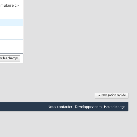
mulaire ci-
Navigation rapide
Nous contacter
Developpez.com
Haut de page