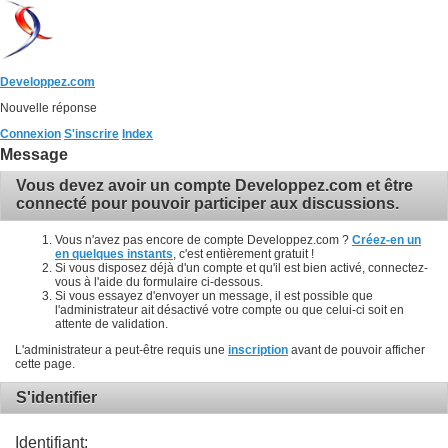
Developpez.com
Nouvelle réponse
Connexion
S'inscrire
Index
Message
Vous devez avoir un compte Developpez.com et être
connecté pour pouvoir participer aux discussions.
Vous n'avez pas encore de compte Developpez.com ?
Créez-en un
en quelques instants
, c'est entièrement gratuit !
Si vous disposez déjà d'un compte et qu'il est bien activé, connectez-
vous à l'aide du formulaire ci-dessous.
Si vous essayez d'envoyer un message, il est possible que
l'administrateur ait désactivé votre compte ou que celui-ci soit en
attente de validation.
L'administrateur a peut-être requis une
inscription
avant de pouvoir afficher
cette page.
S'identifier
Identifiant: