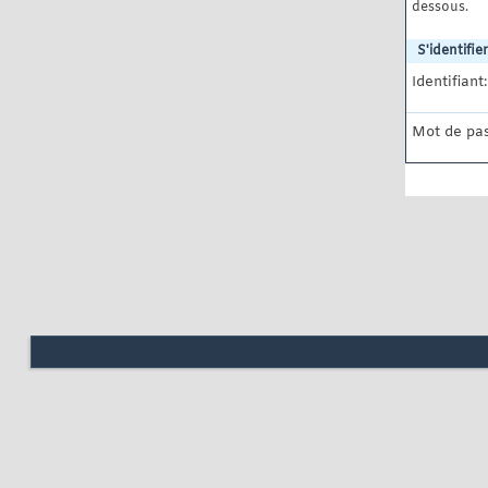
dessous.
S'identifier
Identifiant:
Mot de pas