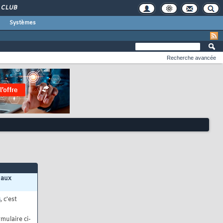
CLUB
Systèmes
Recherche avancée
 aux
s
, c'est
mulaire ci-