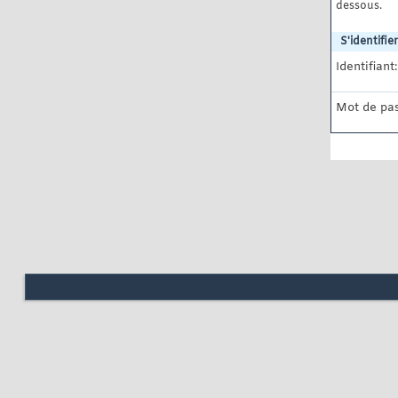
dessous.
S'identifier
Identifiant:
Mot de pas