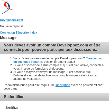
Developpez.com
Nouvelle réponse
Connexion
S'inscrire
Index
Message
Vous devez avoir un compte Developpez.com et être
connecté pour pouvoir participer aux discussions.
Vous n'avez pas encore de compte Developpez.com ?
Créez-en un
en quelques instants
, c'est entièrement gratuit !
Si vous disposez déjà d'un compte et qu'il est bien activé, connectez-
vous à l'aide du formulaire ci-dessous.
Si vous essayez d'envoyer un message, il est possible que
l'administrateur ait désactivé votre compte ou que celui-ci soit en
attente de validation.
L'administrateur a peut-être requis une
inscription
avant de pouvoir afficher
cette page.
S'identifier
Identifiant: