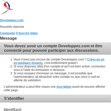
Developpez.com
Nouvelle réponse
Connexion
S'inscrire
Index
Message
Vous devez avoir un compte Developpez.com et être
connecté pour pouvoir participer aux discussions.
Vous n'avez pas encore de compte Developpez.com ?
Créez-en un
en quelques instants
, c'est entièrement gratuit !
Si vous disposez déjà d'un compte et qu'il est bien activé, connectez-
vous à l'aide du formulaire ci-dessous.
Si vous essayez d'envoyer un message, il est possible que
l'administrateur ait désactivé votre compte ou que celui-ci soit en
attente de validation.
L'administrateur a peut-être requis une
inscription
avant de pouvoir afficher
cette page.
S'identifier
Identifiant: