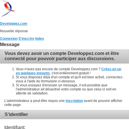
Developpez.com
Nouvelle réponse
Connexion
S'inscrire
Index
Message
Vous devez avoir un compte Developpez.com et être
connecté pour pouvoir participer aux discussions.
Vous n'avez pas encore de compte Developpez.com ?
Créez-en un
en quelques instants
, c'est entièrement gratuit !
Si vous disposez déjà d'un compte et qu'il est bien activé, connectez-
vous à l'aide du formulaire ci-dessous.
Si vous essayez d'envoyer un message, il est possible que
l'administrateur ait désactivé votre compte ou que celui-ci soit en
attente de validation.
L'administrateur a peut-être requis une
inscription
avant de pouvoir afficher
cette page.
S'identifier
Identifiant: