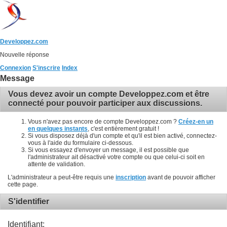
Developpez.com
Nouvelle réponse
Connexion
S'inscrire
Index
Message
Vous devez avoir un compte Developpez.com et être
connecté pour pouvoir participer aux discussions.
Vous n'avez pas encore de compte Developpez.com ?
Créez-en un
en quelques instants
, c'est entièrement gratuit !
Si vous disposez déjà d'un compte et qu'il est bien activé, connectez-
vous à l'aide du formulaire ci-dessous.
Si vous essayez d'envoyer un message, il est possible que
l'administrateur ait désactivé votre compte ou que celui-ci soit en
attente de validation.
L'administrateur a peut-être requis une
inscription
avant de pouvoir afficher
cette page.
S'identifier
Identifiant: