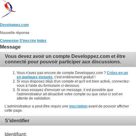
Developpez.com
Nouvelle réponse
Connexion
S'inscrire
Index
Message
Vous devez avoir un compte Developpez.com et être
connecté pour pouvoir participer aux discussions.
Vous n'avez pas encore de compte Developpez.com ?
Créez-en un
en quelques instants
, c'est entièrement gratuit !
Si vous disposez déjà d'un compte et qu'il est bien activé, connectez-
vous à l'aide du formulaire ci-dessous.
Si vous essayez d'envoyer un message, il est possible que
l'administrateur ait désactivé votre compte ou que celui-ci soit en
attente de validation.
L'administrateur a peut-être requis une
inscription
avant de pouvoir afficher
cette page.
S'identifier
Identifiant: