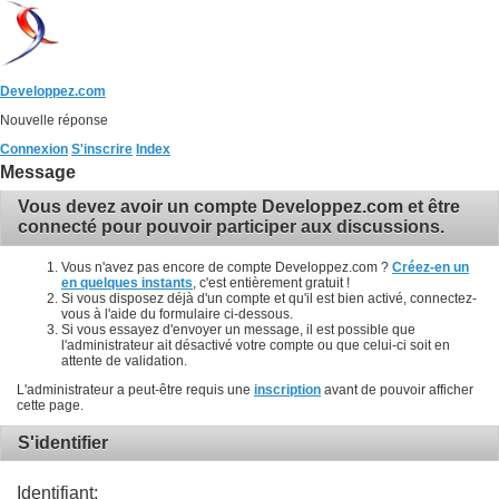
Developpez.com
Nouvelle réponse
Connexion
S'inscrire
Index
Message
Vous devez avoir un compte Developpez.com et être
connecté pour pouvoir participer aux discussions.
Vous n'avez pas encore de compte Developpez.com ?
Créez-en un
en quelques instants
, c'est entièrement gratuit !
Si vous disposez déjà d'un compte et qu'il est bien activé, connectez-
vous à l'aide du formulaire ci-dessous.
Si vous essayez d'envoyer un message, il est possible que
l'administrateur ait désactivé votre compte ou que celui-ci soit en
attente de validation.
L'administrateur a peut-être requis une
inscription
avant de pouvoir afficher
cette page.
S'identifier
Identifiant: