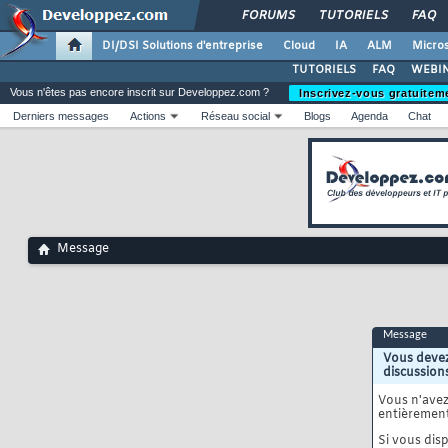
FORUMS
TUTORIELS
FAQ
DI/DSI Solutions d'entreprise
Cloud
IA
ALM
Micros
TUTORIELS
FAQ
WEBIN
Vous n'êtes pas encore inscrit sur Developpez.com ?
Inscrivez-vous gratuitem
Derniers messages
Actions
Réseau social
Blogs
Agenda
Chat
Message
Message
Vous devez
discussion
Vous n'ave
entièrement
Si vous disp