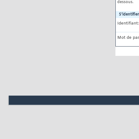
dessous.
S'identifier
Identifiant:
Mot de pas