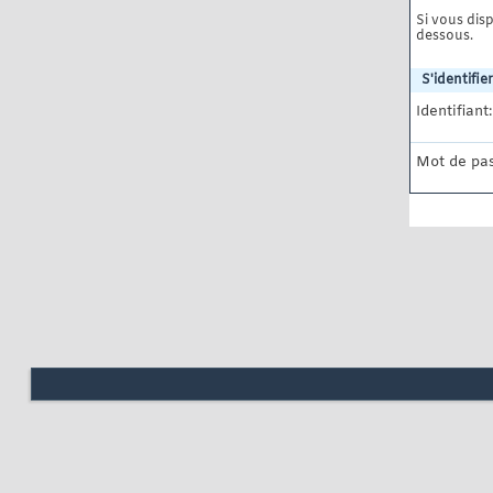
Si vous disp
dessous.
S'identifier
Identifiant:
Mot de pas