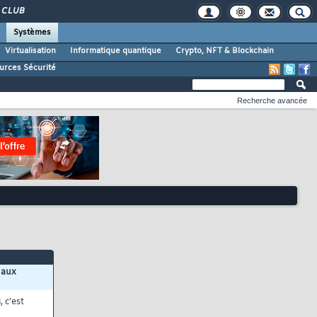
CLUB
Systèmes
Virtualisation
Informatique quantique
Crypto, NFT & Blockchain
urces Sécurité
Recherche avancée
 aux
s
, c'est