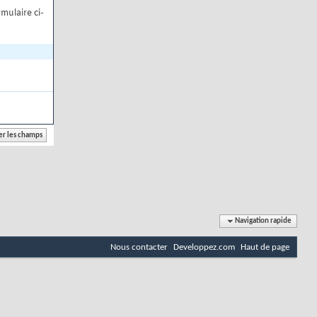
mulaire ci-
Navigation rapide
Nous contacter
Developpez.com
Haut de page