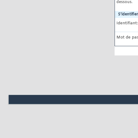
dessous.
S'identifier
Identifiant:
Mot de pas