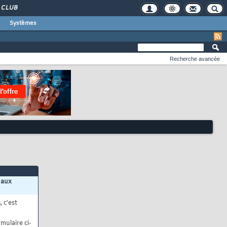
CLUB
Systèmes
Recherche avancée
 aux
s
, c'est
mulaire ci-