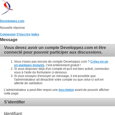
Developpez.com
Nouvelle réponse
Connexion
S'inscrire
Index
Message
Vous devez avoir un compte Developpez.com et être
connecté pour pouvoir participer aux discussions.
Vous n'avez pas encore de compte Developpez.com ?
Créez-en un
en quelques instants
, c'est entièrement gratuit !
Si vous disposez déjà d'un compte et qu'il est bien activé, connectez-
vous à l'aide du formulaire ci-dessous.
Si vous essayez d'envoyer un message, il est possible que
l'administrateur ait désactivé votre compte ou que celui-ci soit en
attente de validation.
L'administrateur a peut-être requis une
inscription
avant de pouvoir afficher
cette page.
S'identifier
Identifiant: