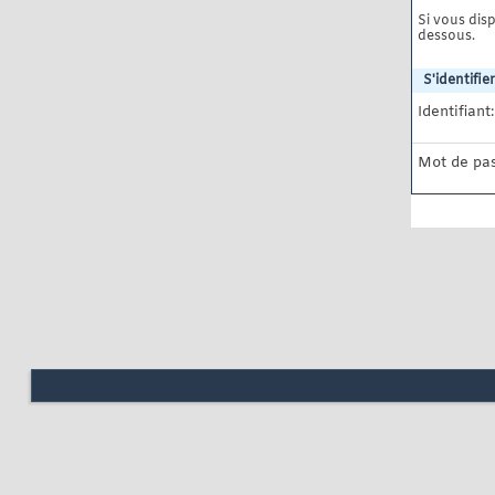
Si vous disp
dessous.
S'identifier
Identifiant:
Mot de pas