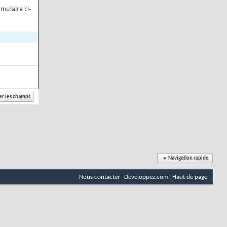
mulaire ci-
Navigation rapide
Nous contacter
Developpez.com
Haut de page