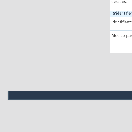
dessous.
S'identifier
Identifiant:
Mot de pas