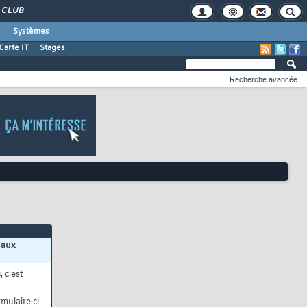
CLUB
Systèmes
Carte IT
Stages
Recherche avancée
 aux
s
, c'est
mulaire ci-