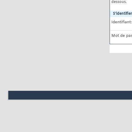
dessous.
S'identifier
Identifiant:
Mot de pas