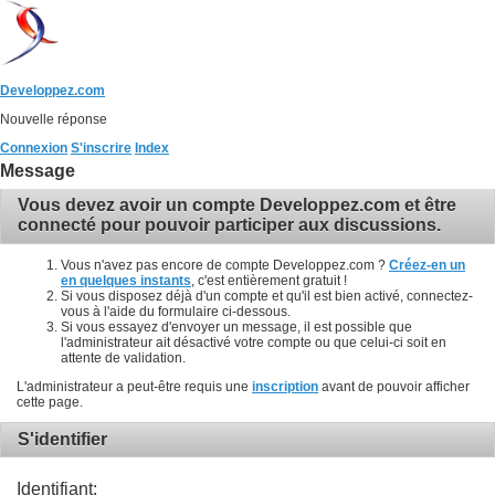
Developpez.com
Nouvelle réponse
Connexion
S'inscrire
Index
Message
Vous devez avoir un compte Developpez.com et être
connecté pour pouvoir participer aux discussions.
Vous n'avez pas encore de compte Developpez.com ?
Créez-en un
en quelques instants
, c'est entièrement gratuit !
Si vous disposez déjà d'un compte et qu'il est bien activé, connectez-
vous à l'aide du formulaire ci-dessous.
Si vous essayez d'envoyer un message, il est possible que
l'administrateur ait désactivé votre compte ou que celui-ci soit en
attente de validation.
L'administrateur a peut-être requis une
inscription
avant de pouvoir afficher
cette page.
S'identifier
Identifiant: