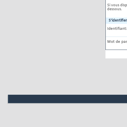
Si vous disp
dessous.
S'identifier
Identifiant:
Mot de pas