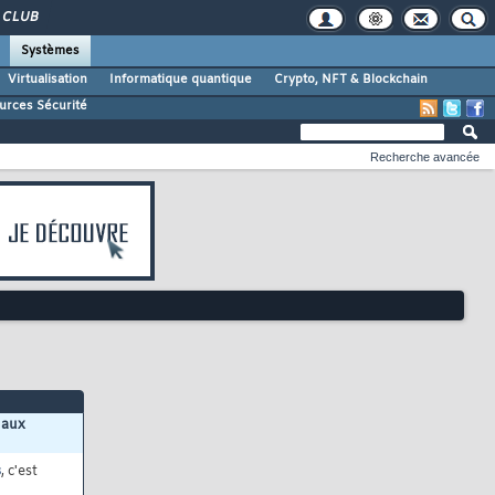
CLUB
Systèmes
Virtualisation
Informatique quantique
Crypto, NFT & Blockchain
urces Sécurité
Recherche avancée
 aux
s
, c'est