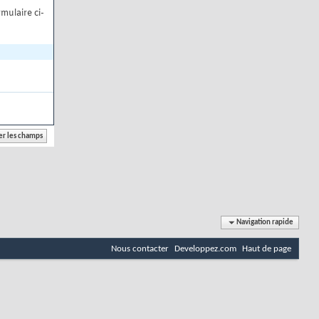
mulaire ci-
Navigation rapide
Nous contacter
Developpez.com
Haut de page