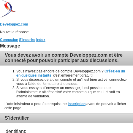
Developpez.com
Nouvelle réponse
Connexion
S'inscrire
Index
Message
Vous devez avoir un compte Developpez.com et être
connecté pour pouvoir participer aux discussions.
Vous n'avez pas encore de compte Developpez.com ?
Créez-en un
en quelques instants
, c'est entièrement gratuit !
Si vous disposez déjà d'un compte et qu'il est bien activé, connectez-
vous à l'aide du formulaire ci-dessous.
Si vous essayez d'envoyer un message, il est possible que
l'administrateur ait désactivé votre compte ou que celui-ci soit en
attente de validation.
L'administrateur a peut-être requis une
inscription
avant de pouvoir afficher
cette page.
S'identifier
Identifiant: