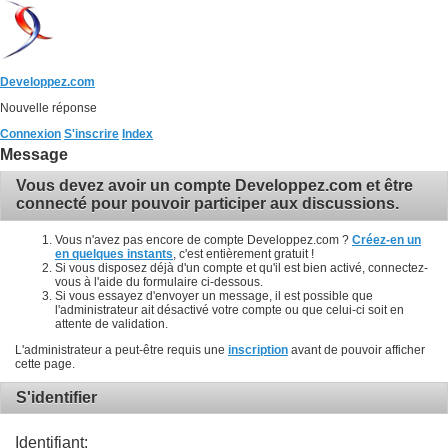
Developpez.com
Nouvelle réponse
Connexion
S'inscrire
Index
Message
Vous devez avoir un compte Developpez.com et être
connecté pour pouvoir participer aux discussions.
Vous n'avez pas encore de compte Developpez.com ?
Créez-en un
en quelques instants
, c'est entièrement gratuit !
Si vous disposez déjà d'un compte et qu'il est bien activé, connectez-
vous à l'aide du formulaire ci-dessous.
Si vous essayez d'envoyer un message, il est possible que
l'administrateur ait désactivé votre compte ou que celui-ci soit en
attente de validation.
L'administrateur a peut-être requis une
inscription
avant de pouvoir afficher
cette page.
S'identifier
Identifiant: