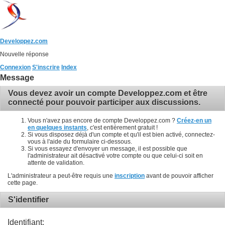
Developpez.com
Nouvelle réponse
Connexion
S'inscrire
Index
Message
Vous devez avoir un compte Developpez.com et être
connecté pour pouvoir participer aux discussions.
Vous n'avez pas encore de compte Developpez.com ?
Créez-en un
en quelques instants
, c'est entièrement gratuit !
Si vous disposez déjà d'un compte et qu'il est bien activé, connectez-
vous à l'aide du formulaire ci-dessous.
Si vous essayez d'envoyer un message, il est possible que
l'administrateur ait désactivé votre compte ou que celui-ci soit en
attente de validation.
L'administrateur a peut-être requis une
inscription
avant de pouvoir afficher
cette page.
S'identifier
Identifiant: