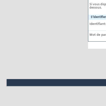
Si vous disp
dessous.
S'identifier
Identifiant:
Mot de pas