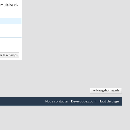
mulaire ci-
Navigation rapide
Nous contacter
Developpez.com
Haut de page