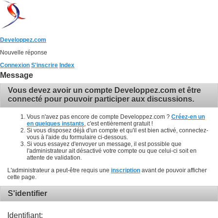
Developpez.com
Nouvelle réponse
Connexion
S'inscrire
Index
Message
Vous devez avoir un compte Developpez.com et être
connecté pour pouvoir participer aux discussions.
Vous n'avez pas encore de compte Developpez.com ?
Créez-en un
en quelques instants
, c'est entièrement gratuit !
Si vous disposez déjà d'un compte et qu'il est bien activé, connectez-
vous à l'aide du formulaire ci-dessous.
Si vous essayez d'envoyer un message, il est possible que
l'administrateur ait désactivé votre compte ou que celui-ci soit en
attente de validation.
L'administrateur a peut-être requis une
inscription
avant de pouvoir afficher
cette page.
S'identifier
Identifiant: