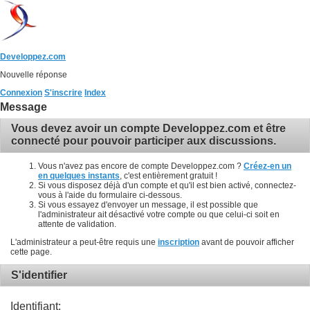
Developpez.com
Nouvelle réponse
Connexion
S'inscrire
Index
Message
Vous devez avoir un compte Developpez.com et être
connecté pour pouvoir participer aux discussions.
Vous n'avez pas encore de compte Developpez.com ?
Créez-en un
en quelques instants
, c'est entièrement gratuit !
Si vous disposez déjà d'un compte et qu'il est bien activé, connectez-
vous à l'aide du formulaire ci-dessous.
Si vous essayez d'envoyer un message, il est possible que
l'administrateur ait désactivé votre compte ou que celui-ci soit en
attente de validation.
L'administrateur a peut-être requis une
inscription
avant de pouvoir afficher
cette page.
S'identifier
Identifiant: