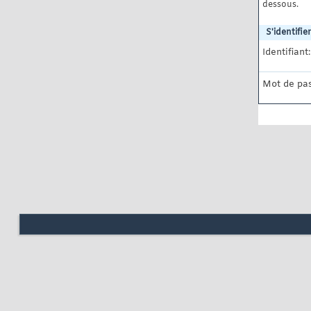
dessous.
S'identifier
Identifiant:
Mot de pas